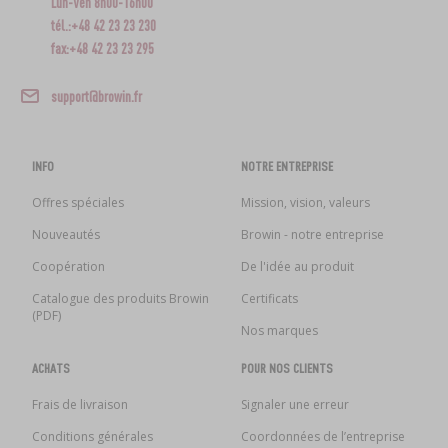
Lun-Ven 8h00-16h00
tél.:+48 42 23 23 230
fax:+48 42 23 23 295
support@browin.fr
INFO
NOTRE ENTREPRISE
Offres spéciales
Mission, vision, valeurs
Nouveautés
Browin - notre entreprise
Coopération
De l'idée au produit
Catalogue des produits Browin
Certificats
(PDF)
Nos marques
ACHATS
POUR NOS CLIENTS
Frais de livraison
Signaler une erreur
Conditions générales
Coordonnées de l’entreprise