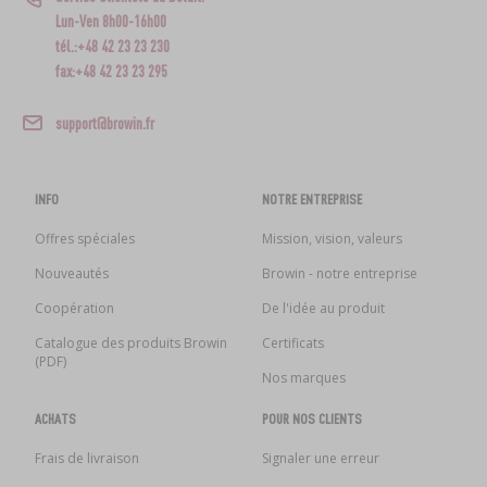
Lun-Ven 8h00-16h00
tél.:+48 42 23 23 230
fax:+48 42 23 23 295
support@browin.fr
INFO
NOTRE ENTREPRISE
Offres spéciales
Mission, vision, valeurs
Nouveautés
Browin - notre entreprise
Coopération
De l'idée au produit
Catalogue des produits Browin
Certificats
(PDF)
Nos marques
ACHATS
POUR NOS CLIENTS
Frais de livraison
Signaler une erreur