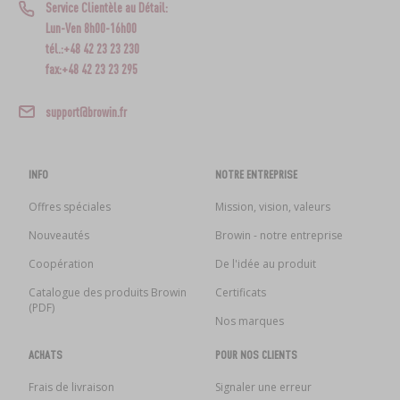
Service Clientèle au Détail:
Lun-Ven 8h00-16h00
tél.:+48 42 23 23 230
fax:+48 42 23 23 295
support@browin.fr
INFO
NOTRE ENTREPRISE
Offres spéciales
Mission, vision, valeurs
Nouveautés
Browin - notre entreprise
Coopération
De l'idée au produit
Catalogue des produits Browin
Certificats
(PDF)
Nos marques
ACHATS
POUR NOS CLIENTS
Frais de livraison
Signaler une erreur