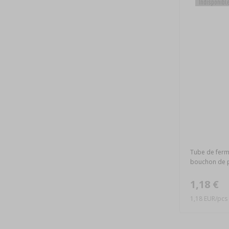
Indisponibl
Tube de ferm
bouchon de p
1,18 €
1,18 EUR/pcs