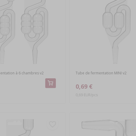
entation à 6 chambres v2
Tube de fermentation MINI v2
0,69 €
0,69 EUR/pcs