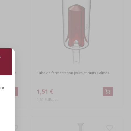
bouchon de
Tube de fermentation Jours et Nuits Calmes
for
1,51 €
1,51 EUR/pcs