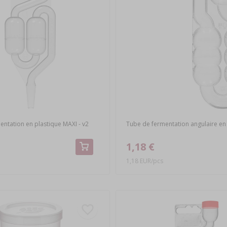
ntation en plastique MAXI - v2
Tube de fermentation angulaire en
1,18 €
1,18 EUR/pcs