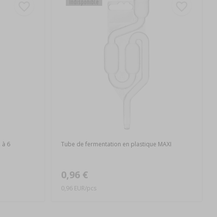
Indisponible
 à 6
Tube de fermentation en plastique MAXI
0,96 €
0,96 EUR/pcs