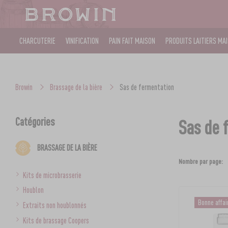
CHARCUTERIE
VINIFICATION
PAIN FAIT MAISON
PRODUITS LAITIERS MA
Browin
Brassage de la bière
Sas de fermentation
Catégories
Sas de 
BRASSAGE DE LA BIÈRE
Nombre par page:
Kits de microbrasserie
Houblon
Bonne affai
Extraits non houblonnés
Kits de brassage Coopers