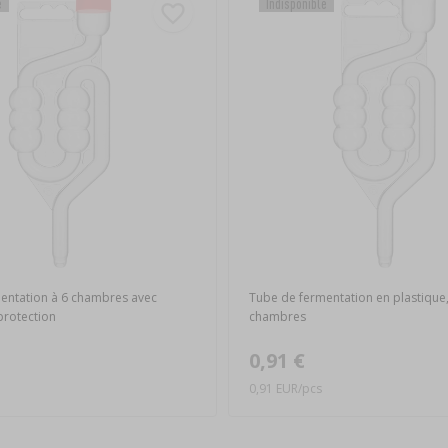
e
Indisponible
entation à 6 chambres avec
Tube de fermentation en plastique,
rotection
chambres
0,91 €
0,91 EUR/pcs