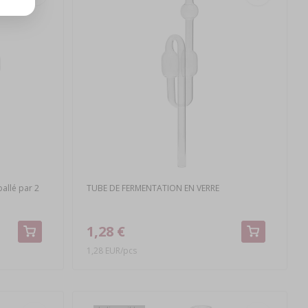
allé par 2
TUBE DE FERMENTATION EN VERRE
1,28 €
1,28 EUR/pcs