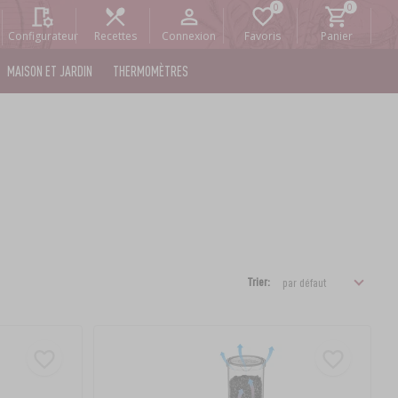
Configurateur
Recettes
Connexion
Favoris
Panier
MAISON ET JARDIN
THERMOMÈTRES
Trier: