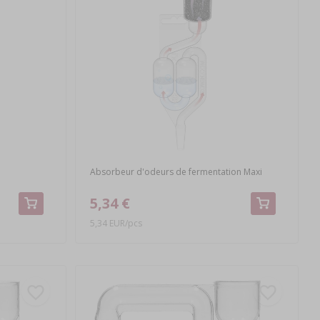
Absorbeur d'odeurs de fermentation Maxi
5,34 €
5,34 EUR/pcs