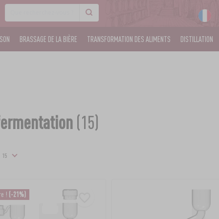
ISON
BRASSAGE DE LA BIÈRE
TRANSFORMATION DES ALIMENTS
DISTILLATION
fermentation
(15)
re !
(-21%)