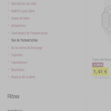
Spécialités de Łódź
Additifs pour bière
Levure de bière
Aréomètres
Conteneurs de fermentation
Sas de fermentation
Accessoires de brassage
Capsules
Tube de ferm
Capsuleuses
1,78 €
Bouteilles
1,41 €
Analyse de la bière
1,41 EUR/pcs
Filtres
matériau