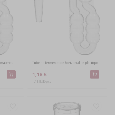
 matériau
Tube de fermentation horizontal en plastique
1,18 €
1,18 EUR/pcs