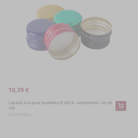
10,39 €
Capsule à vis pour bouteilles Ø 28/18 – assortiment – lot de
100
0,10 EUR/pcs