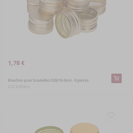
1,78 €
Bouchon pour bouteilles fi28/18 doré - 8 pièces.
0,22 EUR/pcs