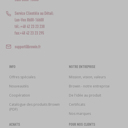
Service Clientèle au Détail:
Lun-Ven 8h00-16h00
tél.:+48 42 23 23 230
fax:+48 42 23 23 295
support@browin.fr
INFO
NOTRE ENTREPRISE
Offres spéciales
Mission, vision, valeurs
Nouveautés
Browin - notre entreprise
Coopération
De l'idée au produit
Catalogue des produits Browin
Certificats
(PDF)
Nos marques
ACHATS
POUR NOS CLIENTS