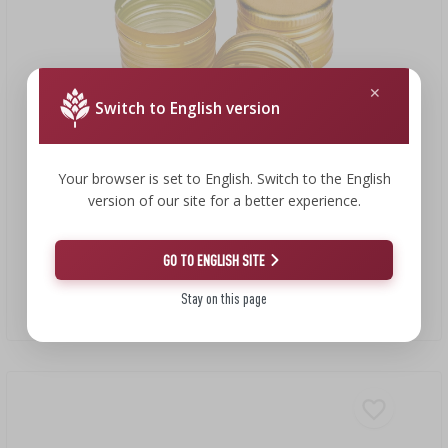
Switch to English version
Your browser is set to English. Switch to the English
version of our site for a better experience.
2,40 €
GO TO ENGLISH SITE
Bouchon pour bouteilles fi31,5/24 - doré - 6 pièces.
Stay on this page
0,40 EUR/pcs