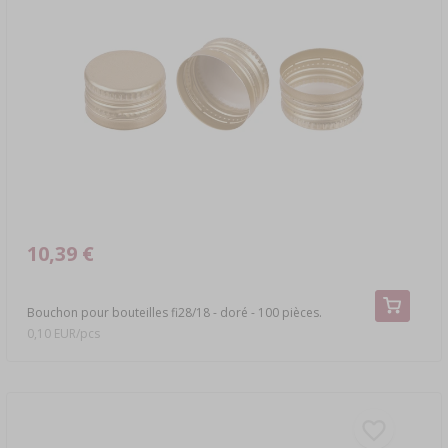
10,39 €
Bouchon pour bouteilles fi28/18 - doré - 100 pièces.
0,10 EUR/pcs