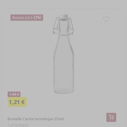
Nouveau prix
(-22%)
1,56 €
1,21 €
Bouteille Carrée hermétique 250ml
1,21 EUR/pcs