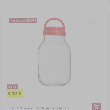
Nouveau prix
(-35%)
4,77 €
3,12 €
Bocal TO 3L avec couvercle en plastique fi100