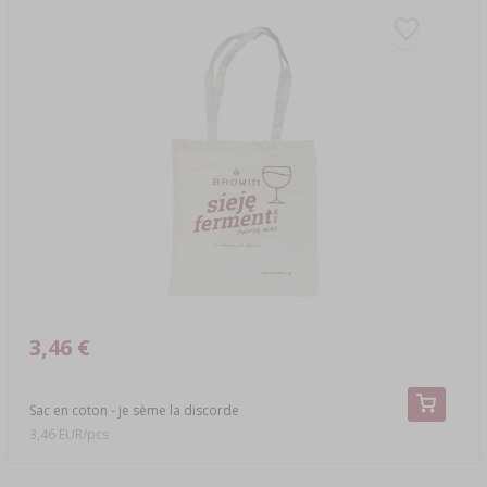
3,46 €
Sac en coton - je sème la discorde
3,46 EUR/pcs