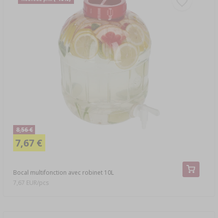
8,56 €
7,67 €
Bocal multifonction avec robinet 10L
7,67 EUR/pcs