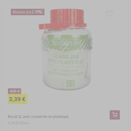
Nouveau prix
(-15%)
4,01 €
3,39 €
Bocal 2L avec couvercle en plastique
3,39 EUR/pcs