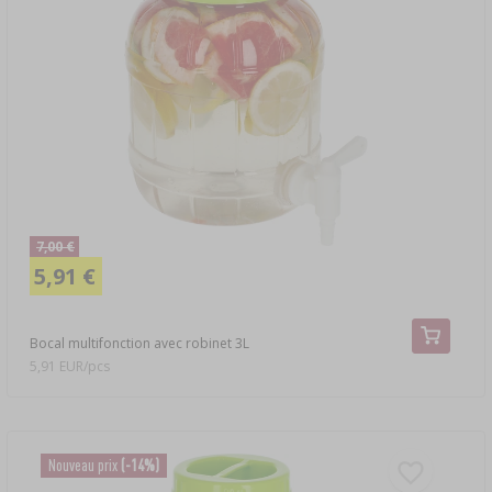
7,00 €
5,91 €
Bocal multifonction avec robinet 3L
5,91 EUR/pcs
Nouveau prix
(-14%)