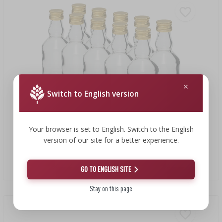
Switch to English version
7,03 €
Your browser is set to English. Switch to the English
version of our site for a better experience.
Bouteille Bébé 50ml avec bouchon - 10 pièces
0,70 EUR/pcs
GO TO ENGLISH SITE
Stay on this page