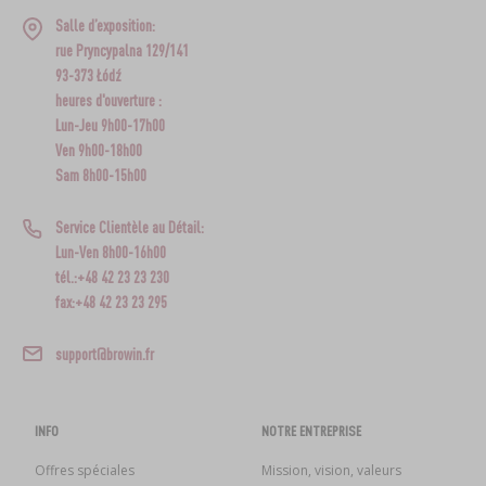
Salle d’exposition:
rue Pryncypalna 129/141
93-373 Łódź
heures d'ouverture :
Lun-Jeu 9h00-17h00
Ven 9h00-18h00
Sam 8h00-15h00
Service Clientèle au Détail:
Lun-Ven 8h00-16h00
tél.:+48 42 23 23 230
fax:+48 42 23 23 295
support@browin.fr
INFO
NOTRE ENTREPRISE
Offres spéciales
Mission, vision, valeurs