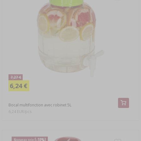
7,27 €
6,24 €
Bocal multifonction avec robinet 5L
6,24 EUR/pcs
Nouveau prix
(-10%)