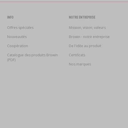
INFO
NOTRE ENTREPRISE
Offres spéciales
Mission, vision, valeurs
Nouveautés
Browin - notre entreprise
Coopération
De l'idée au produit
Catalogue des produits Browin
Certificats
(PDF)
Nos marques