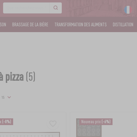
ISON
BRASSAGE DE LA BIÈRE
TRANSFORMATION DES ALIMENTS
DISTILLATION
à pizza
(5)
ix
(-8%)
Nouveau prix
(-6%)