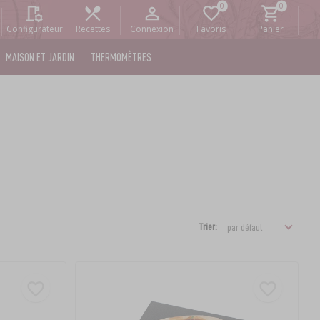
Configurateur
Recettes
Connexion
Favoris
Panier
MAISON ET JARDIN
THERMOMÈTRES
Trier: