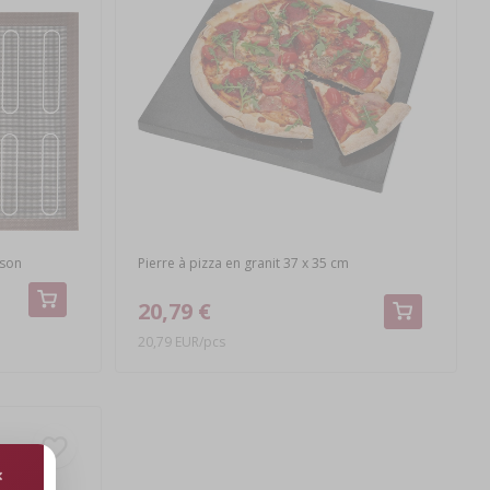
sson
Pierre à pizza en granit 37 x 35 cm
20,79 €
20,79 EUR/pcs