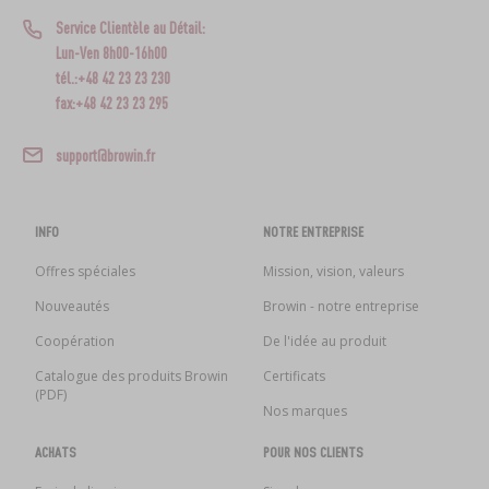
Service Clientèle au Détail:
Lun-Ven 8h00-16h00
tél.:+48 42 23 23 230
fax:+48 42 23 23 295
support@browin.fr
INFO
NOTRE ENTREPRISE
Offres spéciales
Mission, vision, valeurs
Nouveautés
Browin - notre entreprise
Coopération
De l'idée au produit
Catalogue des produits Browin
Certificats
(PDF)
Nos marques
ACHATS
POUR NOS CLIENTS