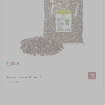
1,83 €
Argile expansée 4-10mm 1L
1,83 EUR/l