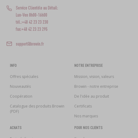
Service Clientèle au Détail:
Lun-Ven 8h00-16h00
tél.:+48 42 23 23 230
fax:+48 42 23 23 295
support@browin.fr
INFO
NOTRE ENTREPRISE
Offres spéciales
Mission, vision, valeurs
Nouveautés
Browin - notre entreprise
Coopération
De l'idée au produit
Catalogue des produits Browin
Certificats
(PDF)
Nos marques
ACHATS
POUR NOS CLIENTS