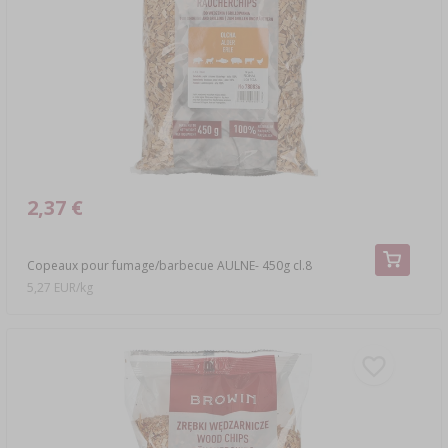
2,37 €
Copeaux pour fumage/barbecue AULNE- 450g cl.8
5,27 EUR/kg