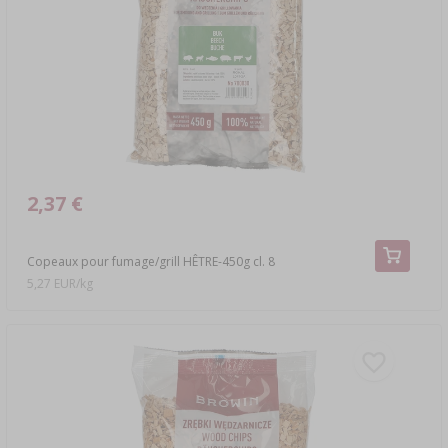
2,37 €
Copeaux pour fumage/grill HÊTRE-450g cl. 8
5,27 EUR/kg