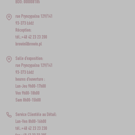
BDO: 000008185
rue Pryncypalna 129/141
93-373 Łódź
Réception:
tél.:+48 42 23 23 200
browin@browin.pl
Salle d’exposition:
rue Pryncypalna 129/141
93-373 Łódź
heures d'ouverture :
Lun-Jeu 9h00-17h00
Ven 9h00-18h00
Sam 8h00-15h00
Service Clientèle au Détail:
Lun-Ven 8h00-16h00
tél.:+48 42 23 23 230