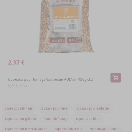
2,37 €
Copeaux pour fumage/barbecue AULNE - 450g cl.2
5,27 EUR/kg
copeaux de fumage
copeaux pour fumer
copeaux pour barbecue
copeaux pour grillade
fumée de fumage
copeaux de hêtre
copeaux pour fumer la viande
copeaux universels
copeaux pour fumoir