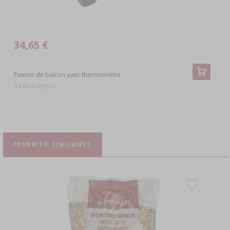
34,65 €
Fumoir de balcon avec thermomètre
34,65 EUR/pcs
PRODUITS SIMILAIRES