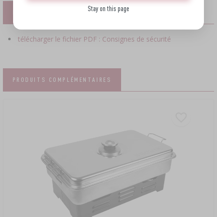
Stay on this page
FICHIERS
télécharger le fichier PDF : Consignes de sécurité
PRODUITS COMPLÉMENTAIRES