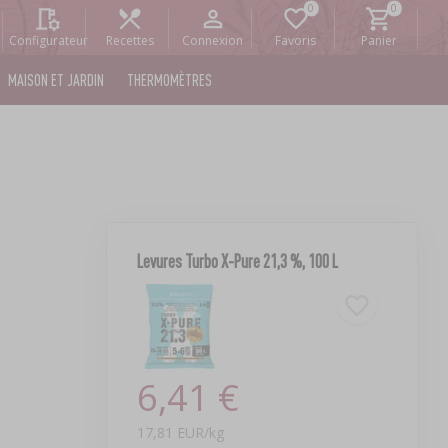
Configurateur
Recettes
Connexion
Favoris
Panier
MAISON ET JARDIN
THERMOMÈTRES
Levures Turbo X-Pure 21,3 %, 100 L
6,41 €
17,81 EUR/kg