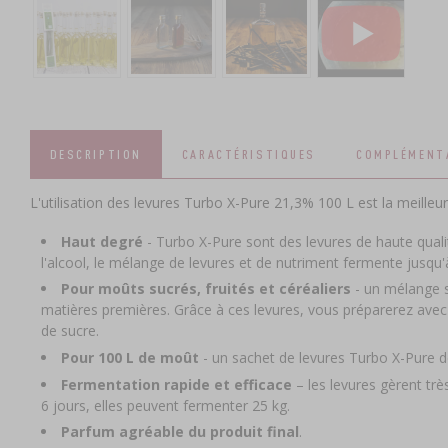
DESCRIPTION
CARACTÉRISTIQUES
COMPLÉMENT
L'utilisation des levures Turbo X-Pure 21,3% 100 L est la meille
Haut degré
- Turbo X-Pure sont des levures de haute quali
l'alcool, le mélange de levures et de nutriment fermente jusqu'
Pour moûts sucrés, fruités et céréaliers
- un mélange s
matières premières. Grâce à ces levures, vous préparerez avec 
de sucre.
Pour 100 L de moût
- un sachet de levures Turbo X-Pure
Fermentation rapide et efficace
– les levures gèrent trè
6 jours, elles peuvent fermenter 25 kg.
Parfum agréable du produit final
.