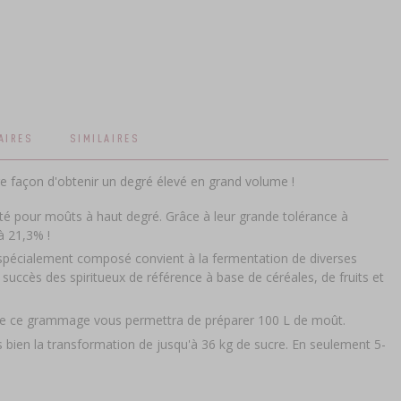
AIRES
SIMILAIRES
ure façon d'obtenir un degré élevé en grand volume !
té pour moûts à haut degré. Grâce à leur grande tolérance à
à 21,3% !
pécialement composé convient à la fermentation de diverses
succès des spiritueux de référence à base de céréales, de fruits et
 de ce grammage vous permettra de préparer 100 L de moût.
s bien la transformation de jusqu'à 36 kg de sucre. En seulement 5-