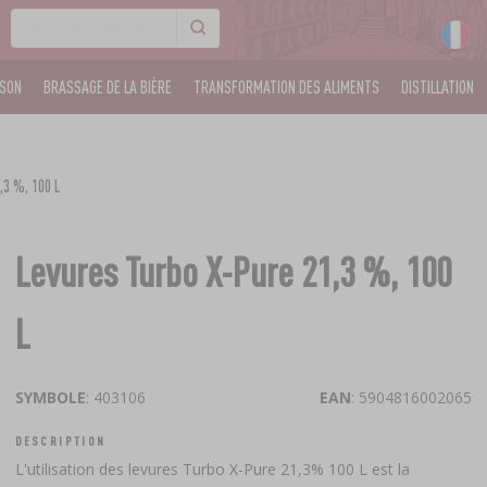
ISON
BRASSAGE DE LA BIÈRE
TRANSFORMATION DES ALIMENTS
DISTILLATION
,3 %, 100 L
Levures Turbo X-Pure 21,3 %, 100
L
SYMBOLE
: 403106
EAN
: 5904816002065
DESCRIPTION
L'utilisation des levures Turbo X-Pure 21,3% 100 L est la